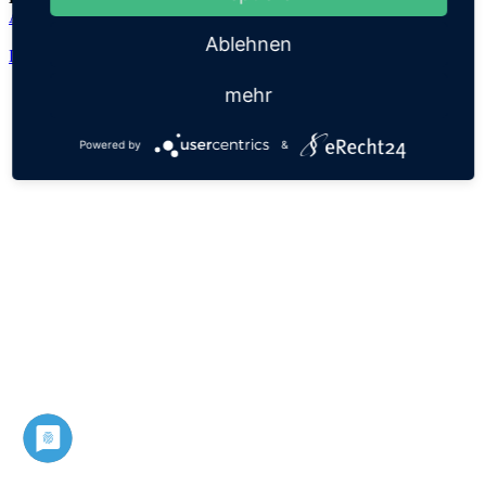
Ásmundr
Ablehnen
Datenschutz
Impressum
mehr
Powered by
&