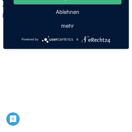
Avshalom
Ablehnen
Datenschutz
Impressum
mehr
Powered by
&