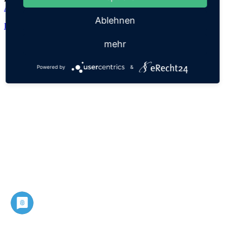
Adauctus
Ablehnen
Datenschutz
Impressum
mehr
Powered by
&