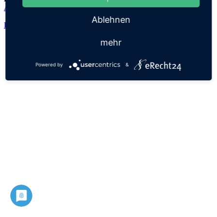
Adalheidis
Ablehnen
Datenschutz
Impressum
mehr
Powered by
&