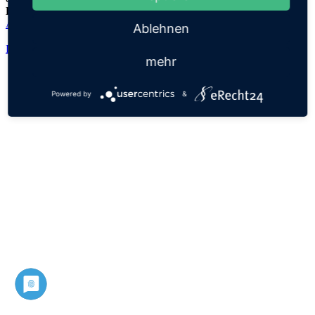
Herkunftsname:
Agathe
Ablehnen
Datenschutz
Impressum
mehr
Powered by
&