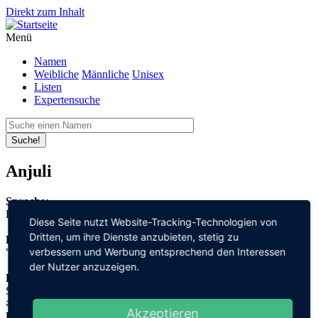
Direkt zum Inhalt
Menü
Namen
Weibliche
Männliche
Unisex
Listen
Expertensuche
Suche!
Anjuli
Sprache:
Hindi
Diese Seite nutzt Website-Tracking-Technologien von
Dritten, um ihre Dienste anzubieten, stetig zu
Bedeutung:
verbessern und Werbung entsprechend den Interessen
"Begrüssung"
der Nutzer anzuzeigen.
Herleitung:
Sanskrit,
अञ्जलि "ajjuli"
Akzeptieren
Herkunftsname: