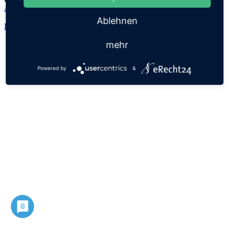
Anjali
Ablehnen
Datenschutz
Impressum
mehr
Powered by
&