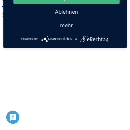
Ada
Ablehnen
Datenschutz
Impressum
mehr
Powered by
&