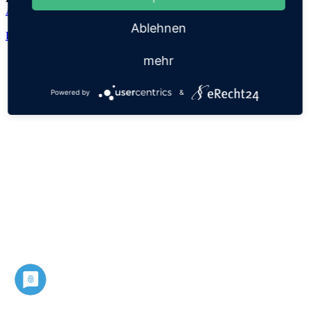
Adalhard
Ablehnen
Datenschutz
Impressum
mehr
Powered by
&