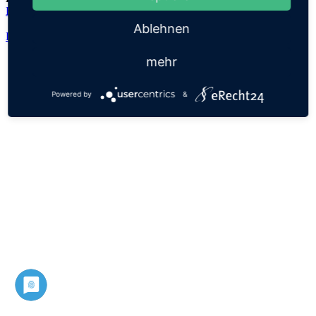
Ecgberht
Ablehnen
Datenschutz
Impressum
mehr
Powered by
&