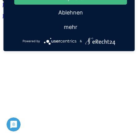
Patricius
Ablehnen
Datenschutz
Impressum
mehr
Powered by
&