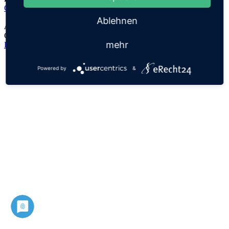
Quinn
Ablehnen
Anmerkungen:
Conn ist ein irischer Vorname unklarer Bedeutung
mehr
Datenschutz
Impressum
Powered by
&