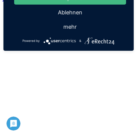
Ablehnen
mehr
Powered by
&