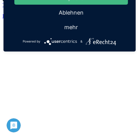
Theokleia
Ablehnen
Datenschutz
Impressum
mehr
Powered by
&