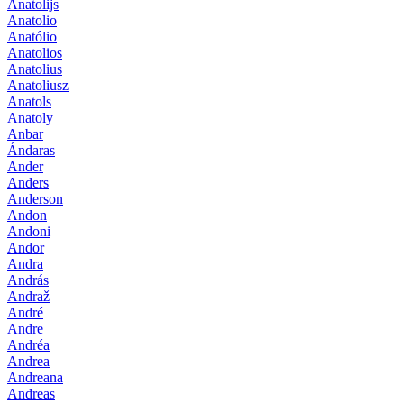
Anatolijs
Anatolio
Anatólio
Anatolios
Anatolius
Anatoliusz
Anatols
Anatoly
Anbar
Ándaras
Ander
Anders
Anderson
Andon
Andoni
Andor
Andra
András
Andraž
André
Andre
Andréa
Andrea
Andreana
Andreas