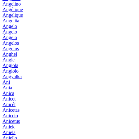
Angelino
Angélique
Angelique
Angelita
Angelo
Ángelo
Ângelo
Angelos
Angelus
Anghel
Angie
Angiola
Angiolo
Angyalka
Ani
Ania
Anica
Anicet
Anicét
Anicetas
Aniceto
Anicetus
Aniek
Aniela
Aniello