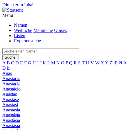
Direkt zum Inhalt
Menü
Namen
Weibliche
Männliche
Unisex
Listen
Expertensuche
Suche!
A
B
C
D
E
F
G
H
I
J
K
L
M
N
O
P
Q
R
S
T
U
V
W
X
Y
Z
Æ
Ø
Þ
Đ
Ł
Anas
Anastacia
Anastácia
Anastácio
Anastas
Anastase
Anastasi
Anastasia
Anastásia
Anastàsia
Anastasía