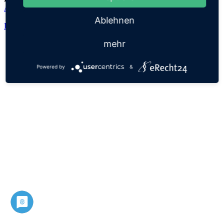
Ada
Ablehnen
Datenschutz
Impressum
mehr
Powered by
&