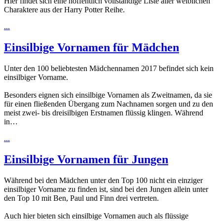
Hier findet sich eine hoffentlich vollständige Liste aller weiblichen
Charaktere aus der Harry Potter Reihe.
...
Einsilbige Vornamen für Mädchen
Unter den 100 beliebtesten Mädchennamen 2017 befindet sich kein
einsilbiger Vorname.
Besonders eignen sich einsilbige Vornamen als Zweitnamen, da sie
für einen fließenden Übergang zum Nachnamen sorgen und zu den
meist zwei- bis dreisilbigen Erstnamen flüssig klingen. Während
in…
...
Einsilbige Vornamen für Jungen
Während bei den Mädchen unter den Top 100 nicht ein einziger
einsilbiger Vorname zu finden ist, sind bei den Jungen allein unter
den Top 10 mit Ben, Paul und Finn drei vertreten.
Auch hier bieten sich einsilbige Vornamen auch als flüssige