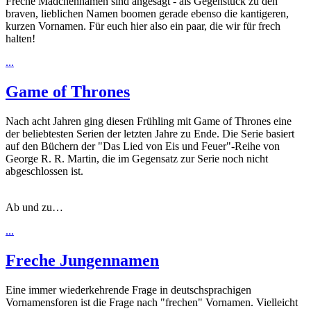
Freche Mädchennamen sind angesagt - als Gegenstück zu den
braven, lieblichen Namen boomen gerade ebenso die kantigeren,
kurzen Vornamen. Für euch hier also ein paar, die wir für frech
halten!
...
Game of Thrones
Nach acht Jahren ging diesen Frühling mit Game of Thrones eine
der beliebtesten Serien der letzten Jahre zu Ende. Die Serie basiert
auf den Büchern der "Das Lied von Eis und Feuer"-Reihe von
George R. R. Martin, die im Gegensatz zur Serie noch nicht
abgeschlossen ist.
Ab und zu…
...
Freche Jungennamen
Eine immer wiederkehrende Frage in deutschsprachigen
Vornamensforen ist die Frage nach "frechen" Vornamen. Vielleicht