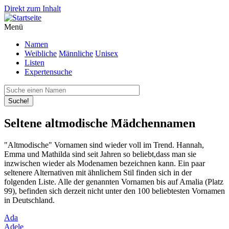
Direkt zum Inhalt
Menü
Namen
Weibliche
Männliche
Unisex
Listen
Expertensuche
Suche!
Seltene altmodische Mädchennamen
"Altmodische" Vornamen sind wieder voll im Trend. Hannah,
Emma und Mathilda sind seit Jahren so beliebt,dass man sie
inzwischen wieder als Modenamen bezeichnen kann. Ein paar
seltenere Alternativen mit ähnlichem Stil finden sich in der
folgenden Liste. Alle der genannten Vornamen bis auf Amalia (Platz
99), befinden sich derzeit nicht unter den 100 beliebtesten Vornamen
in Deutschland.
Ada
Adele