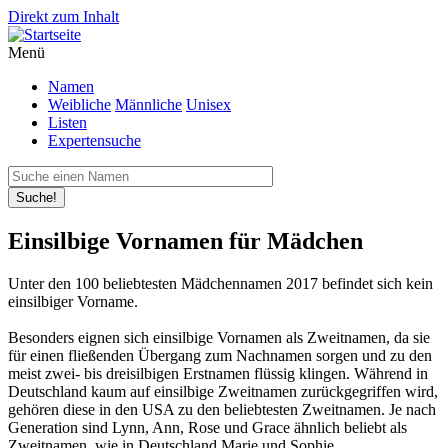
Direkt zum Inhalt
Menü
Namen
Weibliche
Männliche
Unisex
Listen
Expertensuche
Suche!
Einsilbige Vornamen für Mädchen
Unter den 100 beliebtesten Mädchennamen 2017 befindet sich kein
einsilbiger Vorname.
Besonders eignen sich einsilbige Vornamen als Zweitnamen, da sie
für einen fließenden Übergang zum Nachnamen sorgen und zu den
meist zwei- bis dreisilbigen Erstnamen flüssig klingen. Während in
Deutschland kaum auf einsilbige Zweitnamen zurückgegriffen wird,
gehören diese in den USA zu den beliebtesten Zweitnamen. Je nach
Generation sind Lynn, Ann, Rose und Grace ähnlich beliebt als
Zweitnamen, wie in Deutschland Marie und Sophie.