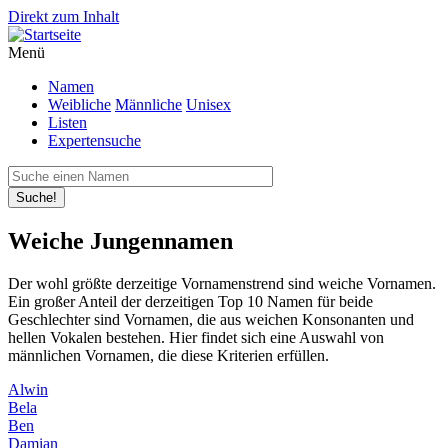
Direkt zum Inhalt
Menü
Namen
Weibliche
Männliche
Unisex
Listen
Expertensuche
Suche!
Weiche Jungennamen
Der wohl größte derzeitige Vornamenstrend sind weiche Vornamen.
Ein großer Anteil der derzeitigen Top 10 Namen für beide
Geschlechter sind Vornamen, die aus weichen Konsonanten und
hellen Vokalen bestehen. Hier findet sich eine Auswahl von
männlichen Vornamen, die diese Kriterien erfüllen.
Alwin
Bela
Ben
Damian