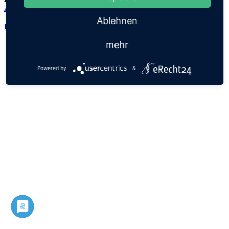
Agathe
Ablehnen
Datenschutz
Impressum
mehr
Powered by
&