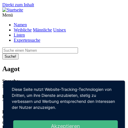
Direkt zum Inhalt
Menü
Namen
Weibliche
Männliche
Unisex
Listen
Expertensuche
Suche!
Aagot
Sprache:
Norwegisch
Diese Seite nutzt Website-Tracking-Technologien von
Dritten, um ihre Dienste anzubieten, stetig zu
Bedeutung:
verbessern und Werbung entsprechend den Interessen
"gut"
der Nutzer anzuzeigen.
Herleitung:
Griechisch,
αγαθός "agathos"
Akzeptieren
Herkunftsname: