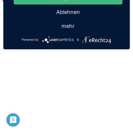
Ablehnen
mehr
Powered by
&