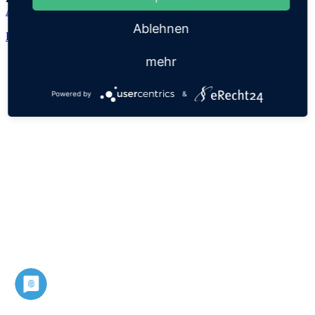
Adalheidis
Ablehnen
Datenschutz
Impressum
mehr
Powered by
&