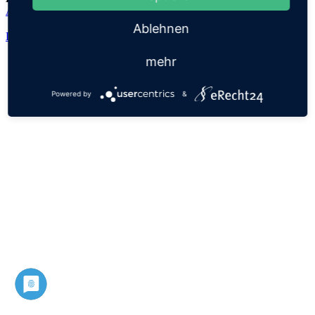
Adalheidis
Ablehnen
Datenschutz
Impressum
mehr
Powered by
&