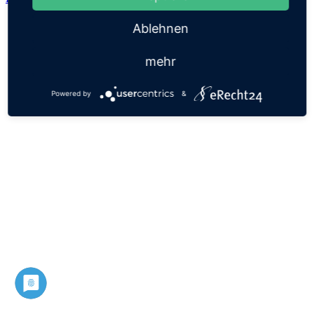
Ablehnen
mehr
Powered by
&