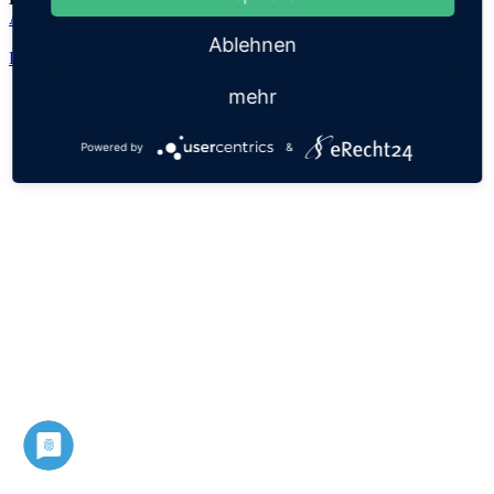
Abid
Ablehnen
Datenschutz
Impressum
mehr
Powered by
&