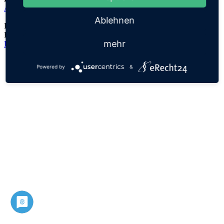
Apollon
Ablehnen
Der Namensursprung ist unklar, es handelt sich lediglich um eine
Hypothese!
mehr
Datenschutz
Impressum
Powered by
&