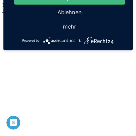
Hypothese!
Datenschutz
Impressum
Ablehnen
mehr
Powered by
&