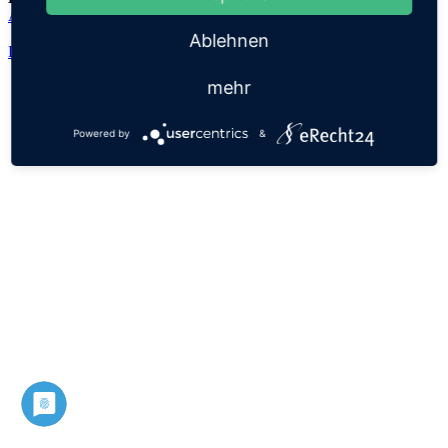
Abundius
Ablehnen
Datenschutz
Impressum
mehr
Powered by
&