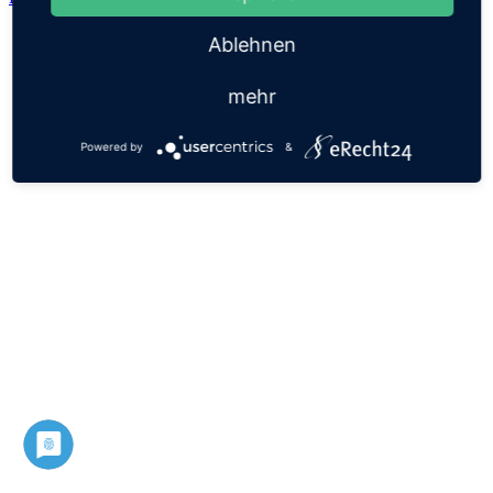
Ablehnen
mehr
Powered by
&