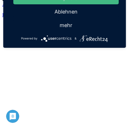
Ahinoam
Ablehnen
Datenschutz
Impressum
mehr
Powered by
&