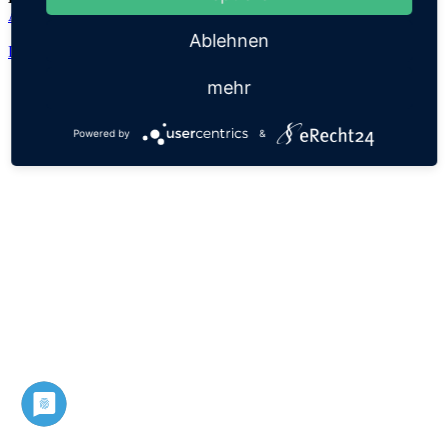
Adalheidis
Ablehnen
Datenschutz
Impressum
mehr
Powered by
&