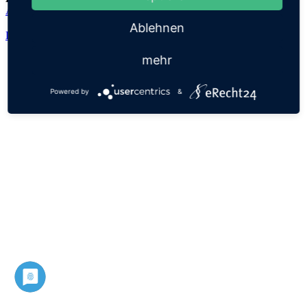
Adalwolf
Ablehnen
Datenschutz
Impressum
mehr
Powered by
&