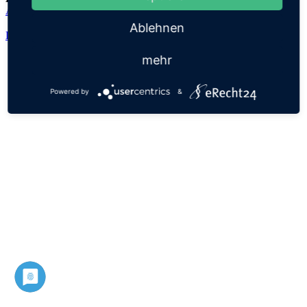
Aulis
Ablehnen
Datenschutz
Impressum
mehr
Powered by
&