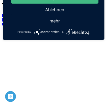
Verwandte Namen
Ablehnen
Balder
Baldur
mehr
Datenschutz
Impressum
Powered by
&