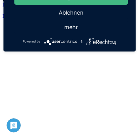
Edward
Ablehnen
Datenschutz
Impressum
mehr
Powered by
&