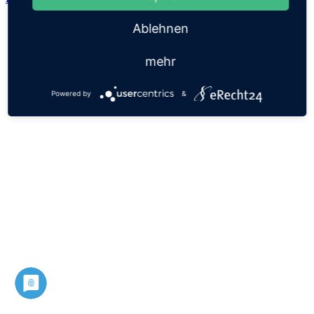
Ablehnen
mehr
Powered by
&