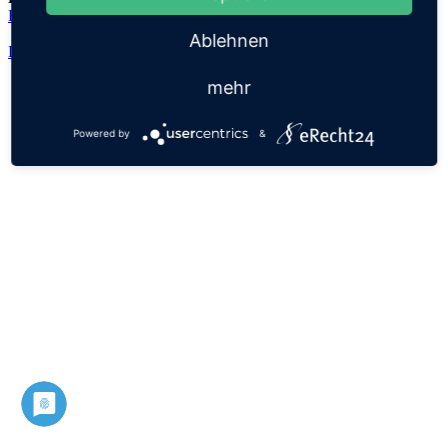
Eckehard
Ablehnen
Datenschutz
Impressum
mehr
Powered by
&