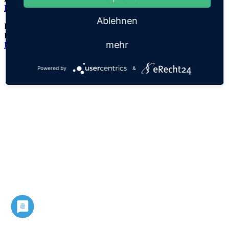
Helene
Ablehnen
Der Namensursprung ist unklar, es handelt sich lediglich um eine
Hypothese!
mehr
Datenschutz
Impressum
Powered by
&