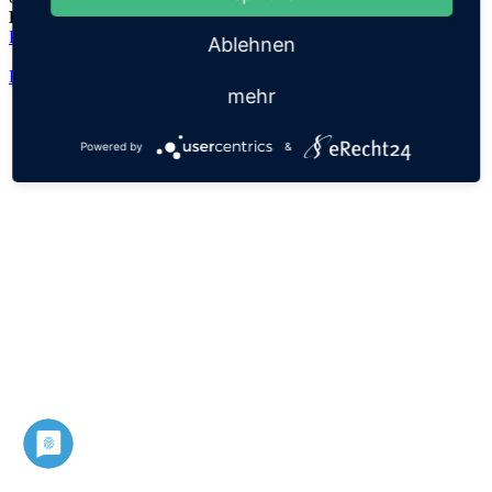
Herkunftsname:
Phoibos
Ablehnen
Datenschutz
Impressum
mehr
Powered by
&