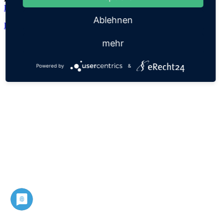
Patricius
Ablehnen
Datenschutz
Impressum
mehr
Powered by
&