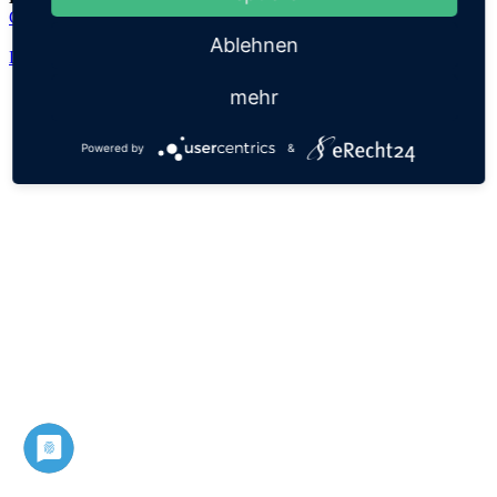
Gertrud
Ablehnen
Datenschutz
Impressum
mehr
Powered by
&