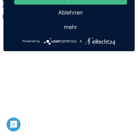
Zahir
Ablehnen
Datenschutz
Impressum
mehr
Powered by
&