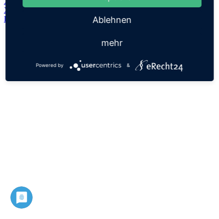
Xóchitl
Xosefa
Datenschutz
Impressum
Ablehnen
mehr
Powered by
&