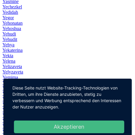
Yasmine
Yechezkel
Yedidah
Yegor
Yehonatan
Yehoshua
Yehudi
Yehudit
Yehya
Yekaterina
Yekta
Yelena
Yelizaveta
Yelyzaveta
Yemima
Yente
Diese Seite nutzt Website-Tracking-Technologien von
Yentl
Yesha
Dritten, um ihre Dienste anzubieten, stetig zu
Yésica
verbessern und Werbung entsprechend den Interessen
Yeşim
der Nutzer anzuzeigen.
Yeva
Yevgeni
Yevgenia
Yevgeniy
Akzeptieren
Yevgeny