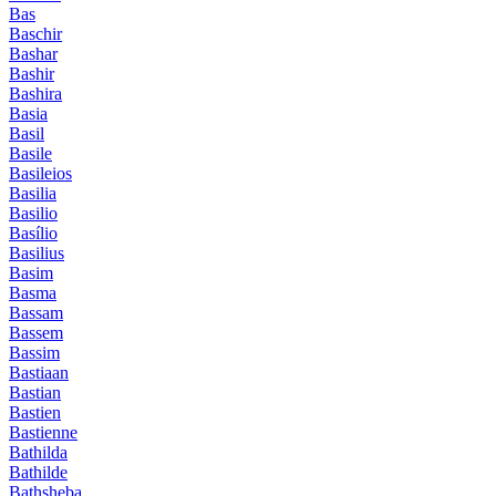
Bas
Baschir
Bashar
Bashir
Bashira
Basia
Basil
Basile
Basileios
Basilia
Basilio
Basílio
Basilius
Basim
Basma
Bassam
Bassem
Bassim
Bastiaan
Bastian
Bastien
Bastienne
Bathilda
Bathilde
Bathsheba